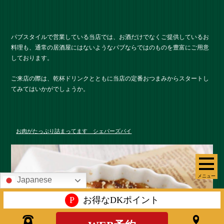
パブスタイルで営業している当店では、お酒だけでなくご提供しているお
料理も、通常の居酒屋にはないようなパブならではのものを豊富にご用意
しております。
ご来店の際は、乾杯ドリンクとともに当店の定番おつまみからスタートし
てみてはいかがでしょうか。
お肉がたっぷり詰まってます シェパーズパイ
メニュー
Japanese
P
お得なDKポイント