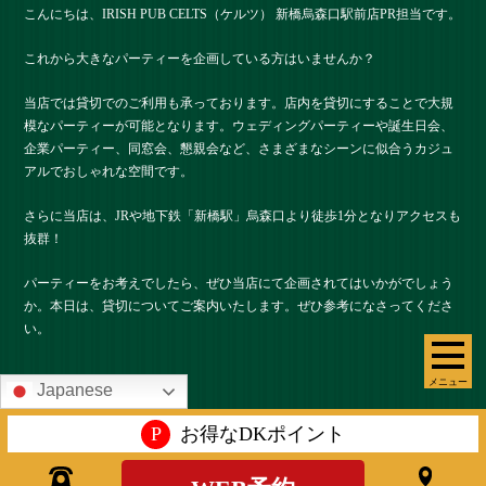
こんにちは、IRISH PUB CELTS（ケルツ） 新橋烏森口駅前店PR担当です。
これから大きなパーティーを企画している方はいませんか？
当店では貸切でのご利用も承っております。店内を貸切にすることで大規
模なパーティーが可能となります。ウェディングパーティーや誕生日会、
企業パーティー、同窓会、懇親会など、さまざまなシーンに似合うカジュ
アルでおしゃれな空間です。
さらに当店は、JRや地下鉄「新橋駅」烏森口より徒歩1分となりアクセスも
抜群！
パーティーをお考えでしたら、ぜひ当店にて企画されてはいかがでしょう
か。本日は、貸切についてご案内いたします。ぜひ参考になさってくださ
い。
メニュー
Japanese
ケーキや装花の手配も承ります
P
お得なDKポイント