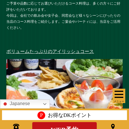
ご予算や品数に応じてお選びいただけるコース料理は、多くの方々にご好
評をいただいております。
今回は、会社での飲み会や女子会、同窓会など様々なシーンにぴったりの
当店のコース料理をご紹介します。ご宴会やパーティには、当店をご活用
ください。
ボリュームたっぷりのアイリッシュコース
メニュー
Japanese
P
お得なDKポイント