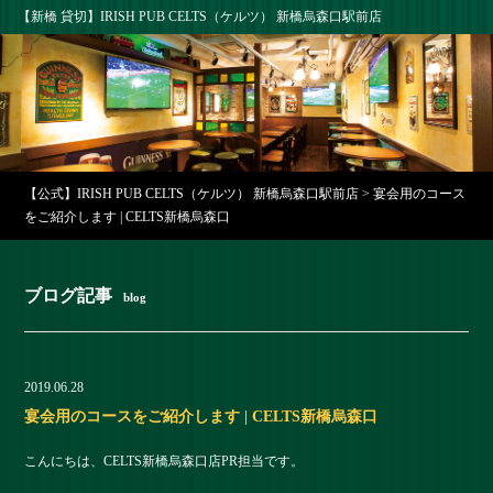
【新橋 貸切】IRISH PUB CELTS（ケルツ） 新橋烏森口駅前店
【公式】IRISH PUB CELTS（ケルツ） 新橋烏森口駅前店
>
宴会用のコース
をご紹介します | CELTS新橋烏森口
ブログ記事
blog
2019.06.28
宴会用のコースをご紹介します | CELTS新橋烏森口
こんにちは、CELTS新橋烏森口店PR担当です。