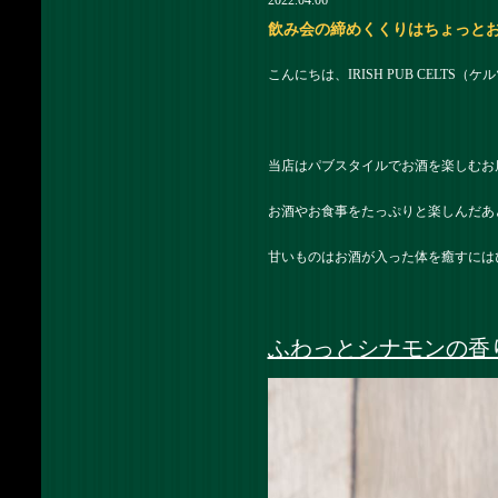
2022.04.06
飲み会の締めくくりはちょっとおしゃ
こんにちは、IRISH PUB CELTS
当店はパブスタイルでお酒を楽しむお
お酒やお食事をたっぷりと楽しんだあ
甘いものはお酒が入った体を癒すには
ふわっとシナモンの香