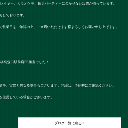
プレイヤー、カラオケ等、貸切パーティーに欠かせない設備が揃っています。
ちしております。
で営業日をご確認の上、ご来店いただけます様よろしくお願い申し上げます。
ツ） 新橋烏森口駅前店PR担当でした！
額等、実際と異なる場合もございます。詳細は、予約時にご確認ください。
を使用している場合がございます。
ブログ一覧に戻る >