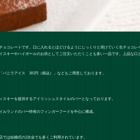
チョコレートです。口に入れるとほどけるようにじっくりと溶けていく生チョコレ
イスキーやハイボールのお供としてご注文いただくことも多い一品です。上品な口ど
「バニラアイス 385円（税込）」などもご用意しております。
ィスキーを提供するアイリッシュスタイルのバーとなっております。
イルランドのバー特有のフィンガーフードを中心に構成。
店では結婚式の2次会でも多くご利用されています。