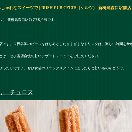
れなスイーツで | IRISH PUB CELTS（ケルツ） 新橋烏森口駅前店
（ケルツ） 新橋烏森口駅前店PR担当です。
店です。世界各国のビールをはじめとしたさまざまなドリンクは、楽しい時間をサ
とは、ぜひ当店自慢の甘いデザートメニューをご注文ください。
ぴったりですよ。ぜひ食後のリラックスタイムにまったりと甘いものをどうぞ。
り チュロス