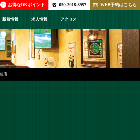
P
お得なDKポイント
050-2018-8957
WEB予約はこちら
新着情報
求人情報
アクセス
駅前店