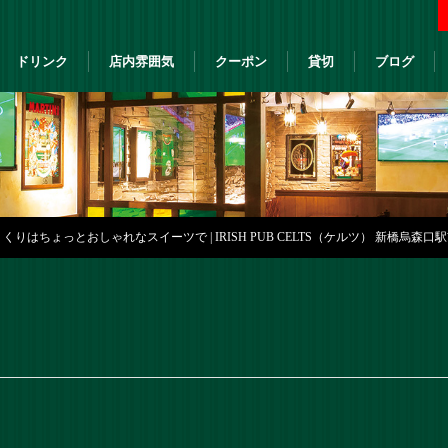
ドリンク
店内雰囲気
クーポン
貸切
ブログ
りはちょっとおしゃれなスイーツで | IRISH PUB CELTS（ケルツ） 新橋烏森口