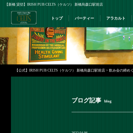
【新橋 貸切】IRISH PUB CELTS（ケルツ） 新橋烏森口駅前店
トップ
パーティー
アラカルト
【公式】IRISH PUB CELTS（ケルツ） 新橋烏森口駅前店
>
飲み会の締めくく
ブログ記事
blog