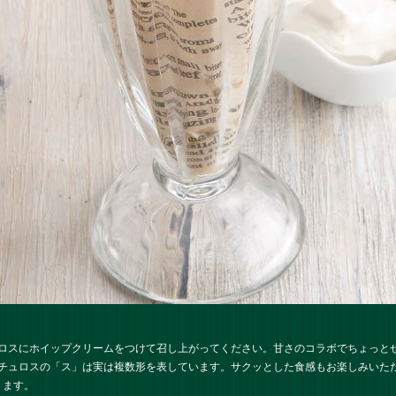
ロスにホイップクリームをつけて召し上がってください。甘さのコラボでちょっと
チュロスの「ス」は実は複数形を表しています。サクッとした食感もお楽しみいた
ります。