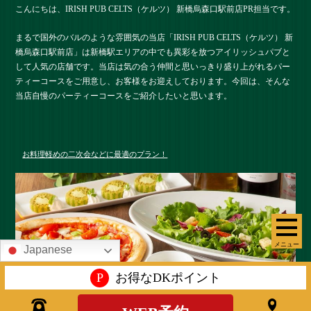
こんにちは、IRISH PUB CELTS（ケルツ） 新橋烏森口駅前店PR担当です。
まるで国外のバルのような雰囲気の当店「IRISH PUB CELTS（ケルツ） 新
橋烏森口駅前店」は新橋駅エリアの中でも異彩を放つアイリッシュパブと
して人気の店舗です。当店は気の合う仲間と思いっきり盛り上がれるパー
ティーコースをご用意し、お客様をお迎えしております。今回は、そんな
当店自慢のパーティーコースをご紹介したいと思います。
お料理軽めの二次会などに最適のプラン！
メニュー
Japanese
P
お得なDKポイント