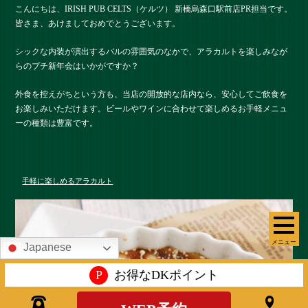
こんにちは、IRISH PUB CELTS（ケルツ） 新橋烏森口駅前店PR担当です。
皆さま、あけましておめでとうございます。
シックな内装が演出するバルの雰囲気のなかで、アラカルトを楽しみなが
らのプチ新年会はいかがですか？
外食を控えがちという方も、当店の開放的な店内なら、安心してご飲食を
お楽しみいただけます。ビールやワインに合わせて楽しめるお手軽メニュ
ーの種類は豊富です。
手軽に楽しめるアラカルト
メニュー
Japanese
P
お得なDKポイント