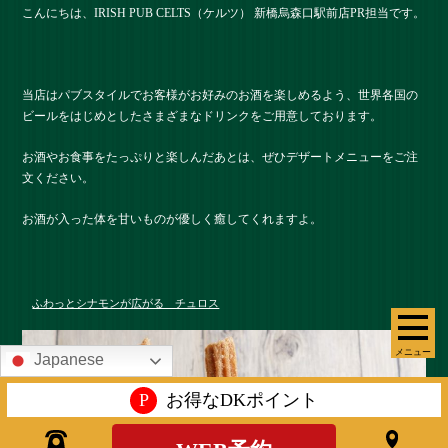
こんにちは、IRISH PUB CELTS（ケルツ） 新橋烏森口駅前店PR担当です。
当店はパブスタイルでお客様がお好みのお酒を楽しめるよう、世界各国の
ビールをはじめとしたさまざまなドリンクをご用意しております。
お酒やお食事をたっぷりと楽しんだあとは、ぜひデザートメニューをご注
文ください。
お酒が入った体を甘いものが優しく癒してくれますよ。
ふわっとシナモンが広がる チュロス
メニュー
Japanese
P
お得なDKポイント