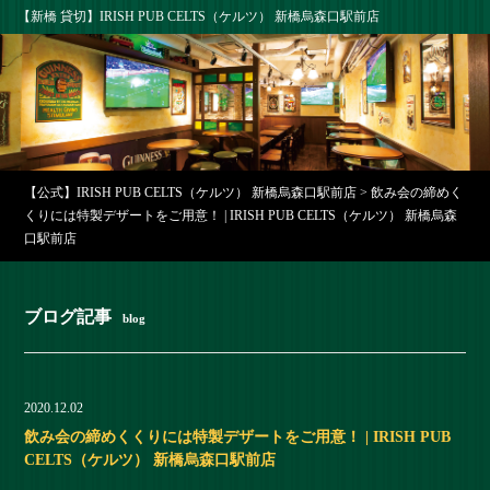
【新橋 貸切】IRISH PUB CELTS（ケルツ） 新橋烏森口駅前店
【公式】IRISH PUB CELTS（ケルツ） 新橋烏森口駅前店
>
飲み会の締めく
くりには特製デザートをご用意！ | IRISH PUB CELTS（ケルツ） 新橋烏森
口駅前店
ブログ記事
blog
2020.12.02
飲み会の締めくくりには特製デザートをご用意！ | IRISH PUB
CELTS（ケルツ） 新橋烏森口駅前店