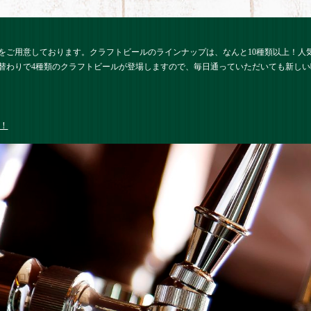
をご用意しております。クラフトビールのラインナップは、なんと10種類以上！人
替わりで4種類のクラフトビールが登場しますので、毎日通っていただいても新し
！