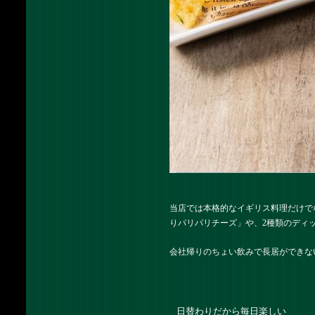
当店では本格的なイギリス料理だけで
りパリパリチーズ」や、2種類のディ
会社帰りのちょい飲みで長居ができな
日替わりだから毎日楽しい