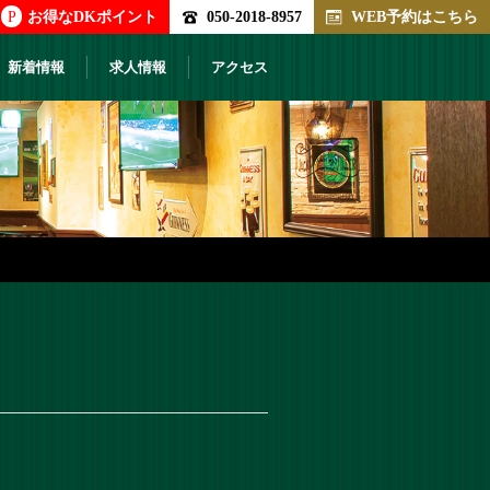
P
お得なDKポイント
050-2018-8957
WEB予約はこちら
新着情報
求人情報
アクセス