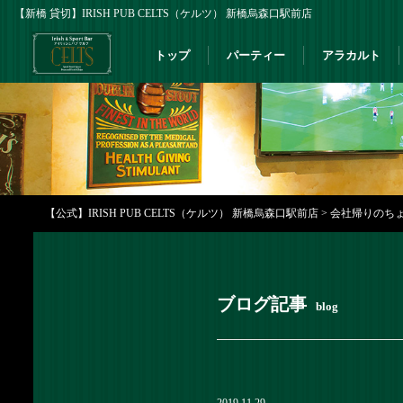
【新橋 貸切】IRISH PUB CELTS（ケルツ） 新橋烏森口駅前店
トップ
パーティー
アラカルト
【公式】IRISH PUB CELTS（ケルツ） 新橋烏森口駅前店
>
会社帰りのちょい
ブログ記事
blog