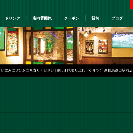
ドリンク
店内雰囲気
クーポン
貸切
ブログ
飲みにぜひお立ち寄りください | IRISH PUB CELTS（ケルツ） 新橋烏森口駅前店