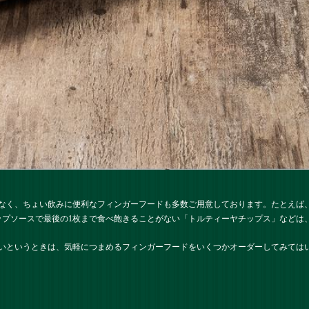
なく、ちょい飲みに便利なフィンガーフードも多数ご用意しております。たとえば
ップソースで最後の1枚まで食べ飽きることがない「トルティーヤチップス」などは
いというときは、気軽につまめるフィンガーフードをいくつかオーダーしてみては