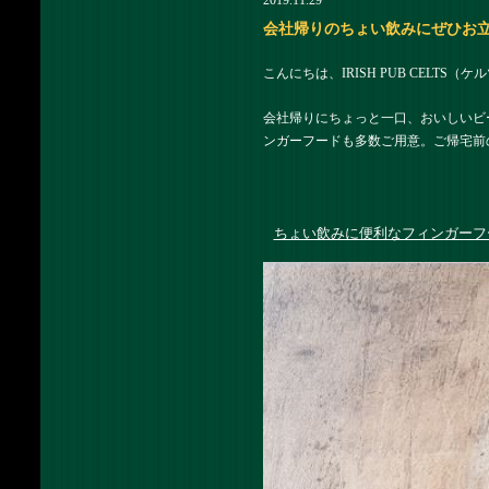
2019.11.29
会社帰りのちょい飲みにぜひお立ち寄
こんにちは、IRISH PUB CELTS
会社帰りにちょっと一口、おいしいビ
ンガーフードも多数ご用意。ご帰宅前
ちょい飲みに便利なフィンガーフ