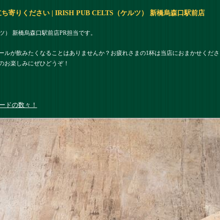
りください | IRISH PUB CELTS（ケルツ） 新橋烏森口駅前店
（ケルツ） 新橋烏森口駅前店PR担当です。
ールが飲みたくなることはありませんか？お疲れさまの1杯は当店におまかせくだ
のお楽しみにぜひどうぞ！
ードの数々！