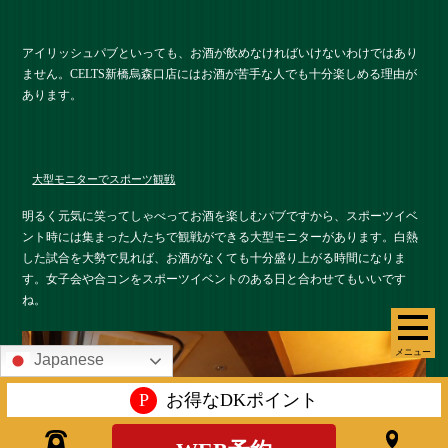
アイリッシュパブといっても、お酒が飲めなければいけないわけではあり
ません。CELTS新橋烏森口店にはお酒が苦手な人でも十分楽しめる理由が
あります。
大型モニターでスポーツ観戦
明るく元気に笑ってしゃべってお酒を楽しむパブですから、スポーツイベ
ント時には集まった人たちで観戦ができる大型モニターがあります。白熱
した試合を大勢で見れば、お酒がなくても十分盛り上がる時間になりま
す。女子会や合コンをスポーツイベントのある日と合わせてもいいです
ね。
メニュー
Japanese
P
お得なDKポイント