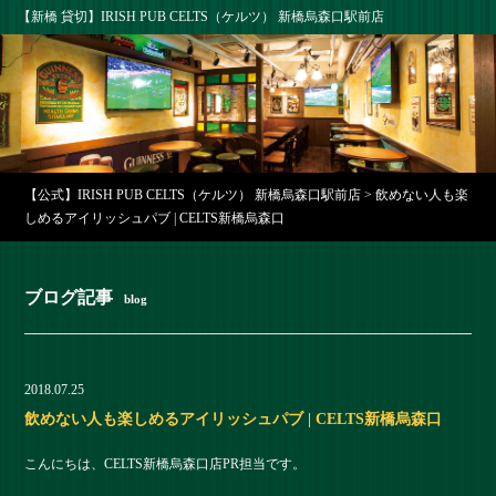
【新橋 貸切】IRISH PUB CELTS（ケルツ） 新橋烏森口駅前店
【公式】IRISH PUB CELTS（ケルツ） 新橋烏森口駅前店
>
飲めない人も楽
しめるアイリッシュパブ | CELTS新橋烏森口
ブログ記事
blog
2018.07.25
飲めない人も楽しめるアイリッシュパブ | CELTS新橋烏森口
こんにちは、CELTS新橋烏森口店PR担当です。