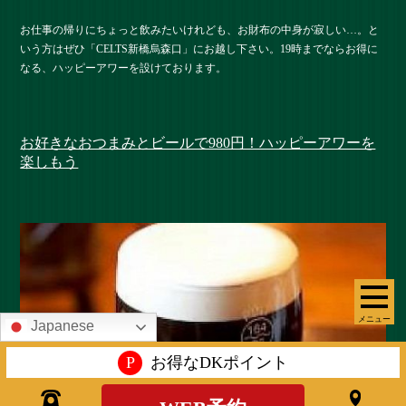
お仕事の帰りにちょっと飲みたいけれども、お財布の中身が寂しい…。と
いう方はぜひ「CELTS新橋烏森口」にお越し下さい。19時までならお得に
なる、ハッピーアワーを設けております。
お好きなおつまみとビールで980円！ハッピーアワーを
楽しもう
メニュー
Japanese
P
お得なDKポイント