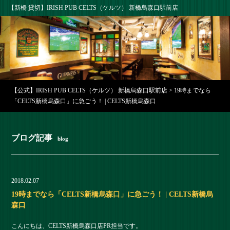
【新橋 貸切】IRISH PUB CELTS（ケルツ） 新橋烏森口駅前店
【公式】IRISH PUB CELTS（ケルツ） 新橋烏森口駅前店
>
19時までなら
「CELTS新橋烏森口」に急ごう！ | CELTS新橋烏森口
ブログ記事
blog
2018.02.07
19時までなら「CELTS新橋烏森口」に急ごう！ | CELTS新橋烏
森口
こんにちは、
CELTS新橋烏森口店PR担当です。