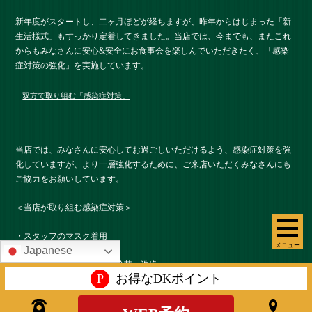
新年度がスタートし、二ヶ月ほどが経ちますが、昨年からはじまった「新
生活様式」もすっかり定着してきました。当店では、今までも、またこれ
からもみなさんに安心&安全にお食事会を楽しんでいただきたく、「感染
症対策の強化」を実施しています。
双方で取り組む「感染症対策」
当店では、みなさんに安心してお過ごしいただけるよう、感染症対策を強
化していますが、より一層強化するために、ご来店いただくみなさんにも
ご協力をお願いしています。
＜当店が取り組む感染症対策＞
・スタッフのマスク着用
メニュー
Japanese
・店内や設備などの消毒、除菌、洗浄
P
お得なDKポイント
・スタッフの検温