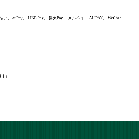
d払い、 auPay、 LINE Pay、 楽天Pay、 メルペイ、 ALIPAY、 WeChat
以上)