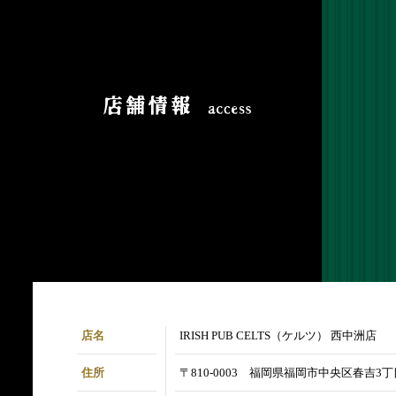
店名
IRISH PUB CELTS（ケルツ） 西中洲店
住所
〒810-0003 福岡県福岡市中央区春吉3丁目