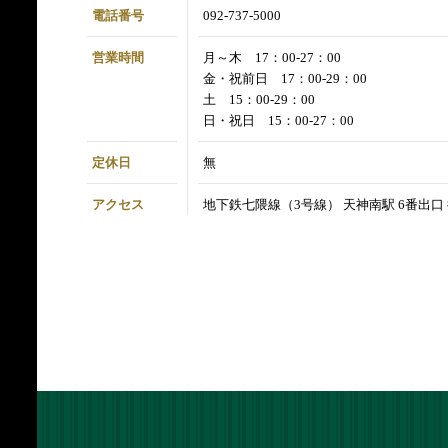
電話番号
092-737-5000
営業時間
月～木 17：00‐27：00
金・祝前日 17：00‐29：00
土 15：00‐29：00
日・祝日 15：00‐27：00
定休日
無
アクセス
地下鉄七隈線（3号線） 天神南駅 6番出口