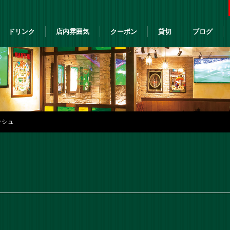
ドリンク
店内雰囲気
クーポン
貸切
ブログ
ッシュ