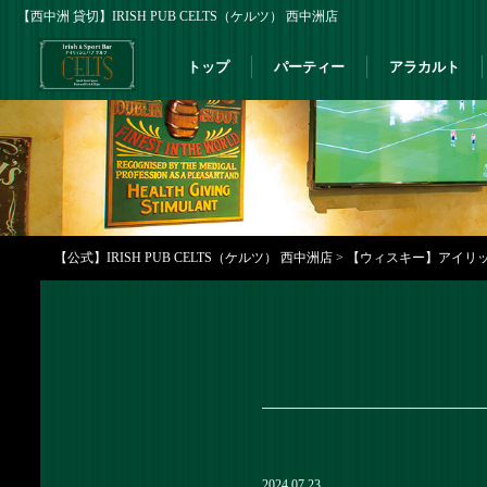
【西中洲 貸切】IRISH PUB CELTS（ケルツ） 西中洲店
トップ
パーティー
アラカルト
【公式】IRISH PUB CELTS（ケルツ） 西中洲店
>
【ウィスキー】アイリ
2024.07.23