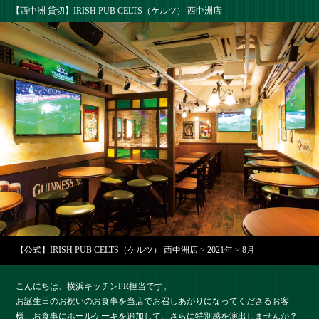
【西中洲 貸切】IRISH PUB CELTS（ケルツ） 西中洲店
【公式】IRISH PUB CELTS（ケルツ） 西中洲店
>
2021年
>
8月
こんにちは、横浜キッチンPR担当です。
お誕生日のお祝いのお食事を当店でお召しあがりになってくださるお客
様、お食事にホールケーキを追加して、さらに特別感を演出しませんか？