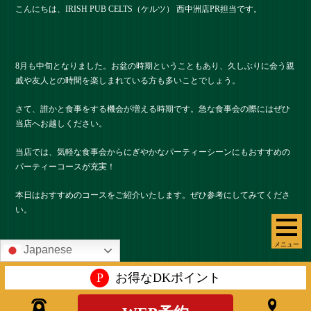
こんにちは、IRISH PUB CELTS（ケルツ） 西中洲店PR担当です。
8月も中旬となりました。お盆の時期ということもあり、久しぶりに会う親
戚や友人との時間を楽しまれている方も多いことでしょう。
さて、誰かと食事をする機会が増える時期です。急な食事会の際にはぜひ
当店へお越しください。
当店では、気軽な食事会からにぎやかなパーティーシーンにもおすすめの
パーティーコースが充実！
本日はおすすめのコースをご紹介いたします。ぜひ参考にしてみてくださ
い。
メニュー
Japanese
料理は軽め！気軽に楽しめるライトコースがおすすめ
P
お得なDKポイント