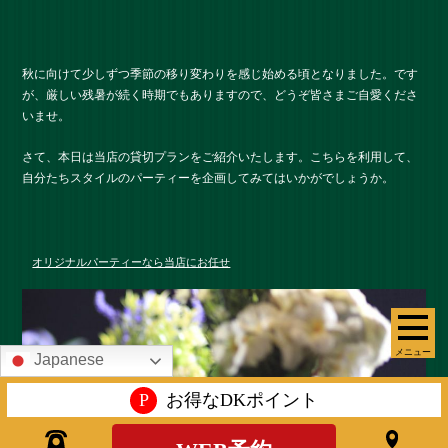
秋に向けて少しずつ季節の移り変わりを感じ始める頃となりました。です
が、厳しい残暑が続く時期でもありますので、どうぞ皆さまご自愛くださ
いませ。
さて、本日は当店の貸切プランをご紹介いたします。こちらを利用して、
自分たちスタイルのパーティーを企画してみてはいかがでしょうか。
オリジナルパーティーなら当店にお任せ
メニュー
Japanese
P
お得なDKポイント