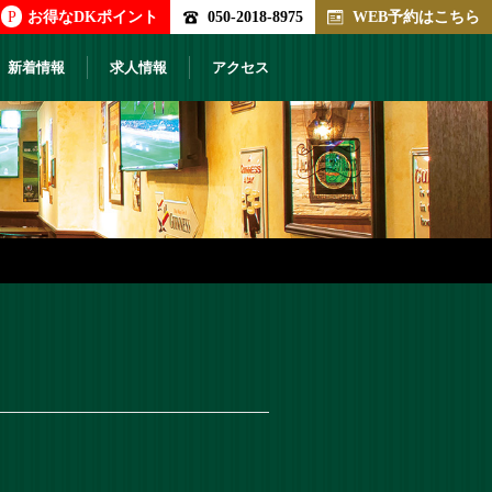
P
お得なDKポイント
050-2018-8975
WEB予約はこちら
新着情報
求人情報
アクセス