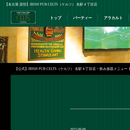
【名古屋 貸切】IRISH PUB CELTS（ケルツ） 名駅４丁目店
トップ
パーティー
アラカルト
【公式】IRISH PUB CELTS（ケルツ） 名駅４丁目店
>
飲み放題メニュー
2025.09.09