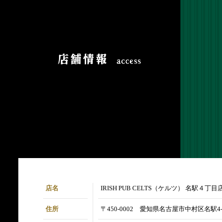
店名
IRISH PUB CELTS（ケルツ） 名駅４丁目
住所
〒450-0002 愛知県名古屋市中村区名駅4-5