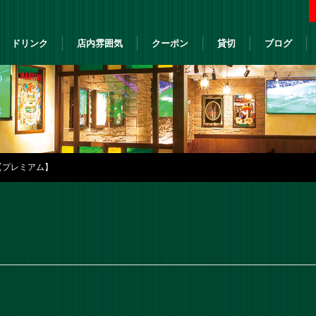
ドリンク
店内雰囲気
クーポン
貸切
ブログ
【プレミアム】