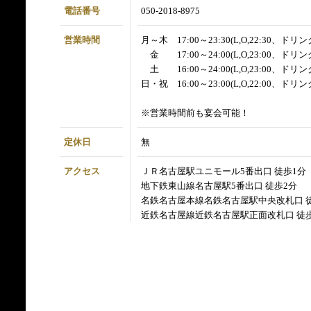
電話番号
050-2018-8975
営業時間
月～木 17:00～23:30(L,O,22:30、ドリンクL
金 17:00～24:00(L,O,23:00、ドリンクL
土 16:00～24:00(L,O,23:00、ドリンクL
日・祝 16:00～23:00(L,O,22:00、ドリンクL
※営業時間前も宴会可能！
定休日
無
アクセス
ＪＲ名古屋駅ユニモール5番出口 徒歩1分
地下鉄東山線名古屋駅5番出口 徒歩2分
名鉄名古屋本線名鉄名古屋駅中央改札口 
近鉄名古屋線近鉄名古屋駅正面改札口 徒