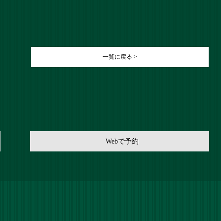
】
一覧に戻る >
Webで予約