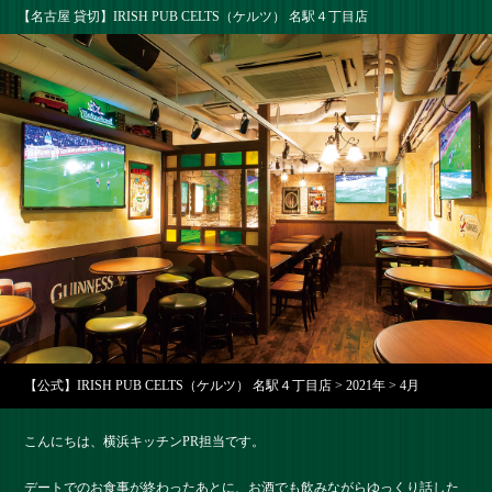
【名古屋 貸切】IRISH PUB CELTS（ケルツ） 名駅４丁目店
【公式】IRISH PUB CELTS（ケルツ） 名駅４丁目店
>
2021年
>
4月
こんにちは、横浜キッチンPR担当です。
デートでのお食事が終わったあとに、お酒でも飲みながらゆっくり話した