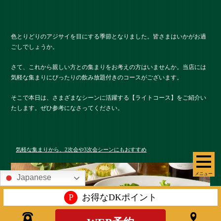
色とりどりのアジサイを目にする季節となりました。皆さまはいかがお過
ごしでしょうか。
さて、これから親しい方との集まりをお考えの方はいませんか。当店には
気軽な集まりにぴったりの飲み放題付きのコースがございます。
そこで本日は、さまざまなシーンに活躍する【ライトコース】をご紹介い
たします。ぜひ参考になさってください。
気軽な集まりから、2次会や3次会シーンにもおすすめ
メニュー
Japanese
P
お得なDKポイント