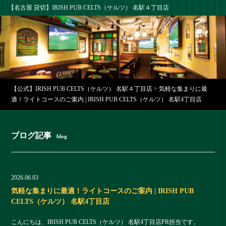
【名古屋 貸切】IRISH PUB CELTS（ケルツ） 名駅４丁目店
【公式】IRISH PUB CELTS（ケルツ） 名駅４丁目店
>
気軽な集まりに最
適！ライトコースのご案内 | IRISH PUB CELTS（ケルツ） 名駅4丁目店
ブログ記事
blog
2026.06.03
気軽な集まりに最適！ライトコースのご案内 | IRISH PUB
CELTS（ケルツ） 名駅4丁目店
こんにちは、IRISH PUB CELTS（ケルツ） 名駅4丁目店PR担当です。