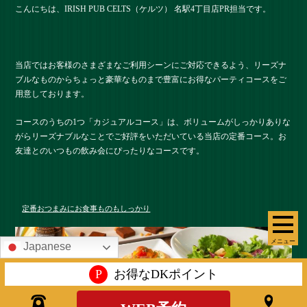
こんにちは、IRISH PUB CELTS（ケルツ） 名駅4丁目店PR担当です。
当店ではお客様のさまざまなご利用シーンにご対応できるよう、リーズナ
ブルなものからちょっと豪華なものまで豊富にお得なパーティコースをご
用意しております。
コースのうちの1つ「カジュアルコース」は、ボリュームがしっかりありな
がらリーズナブルなことでご好評をいただいている当店の定番コース。お
友達とのいつもの飲み会にぴったりなコースです。
定番おつまみにお食事ものもしっかり
メニュー
Japanese
P
お得なDKポイント