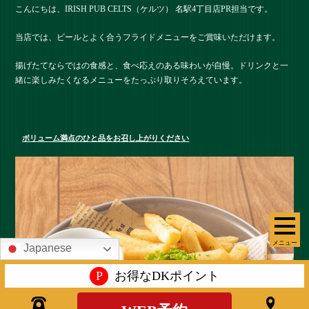
こんにちは、IRISH PUB CELTS（ケルツ） 名駅4丁目店PR担当です。
当店では、ビールとよく合うフライドメニューをご賞味いただけます。
揚げたてならではの食感と、食べ応えのある味わいが自慢。ドリンクと一
緒に楽しみたくなるメニューをたっぷり取りそろえています。
ボリューム満点のひと品をお召し上がりください
メニュー
Japanese
P
お得なDKポイント