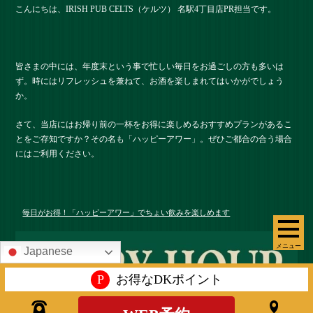
こんにちは、IRISH PUB CELTS（ケルツ） 名駅4丁目店PR担当です。
皆さまの中には、年度末という事で忙しい毎日をお過ごしの方も多いは
ず。時にはリフレッシュを兼ねて、お酒を楽しまれてはいかがでしょう
か。
さて、当店にはお帰り前の一杯をお得に楽しめるおすすめプランがあるこ
とをご存知ですか？その名も「ハッピーアワー」。ぜひご都合の合う場合
にはご利用ください。
毎日がお得！「ハッピーアワー」でちょい飲みを楽しめます
メニュー
Japanese
P
お得なDKポイント