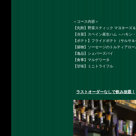
＜コース内容＞
【先附】野菜スティック マヨネーズ
【冷菜】スペイン産生ハム ～ハモン
【ポテト】フライドポテト（サルサ＆
【揚物】ソーセージのトルティアロー
【逸品】シェパーズパイ
【食事】マルゲリータ
【甘味】ミニトライフル
ラストオーダーなしで飲み放題！