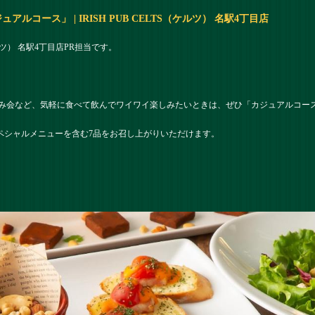
コース」 | IRISH PUB CELTS（ケルツ） 名駅4丁目店
ケルツ） 名駅4丁目店PR担当です。
み会など、気軽に食べて飲んでワイワイ楽しみたいときは、ぜひ「カジュアルコー
のスペシャルメニューを含む7品をお召し上がりいただけます。