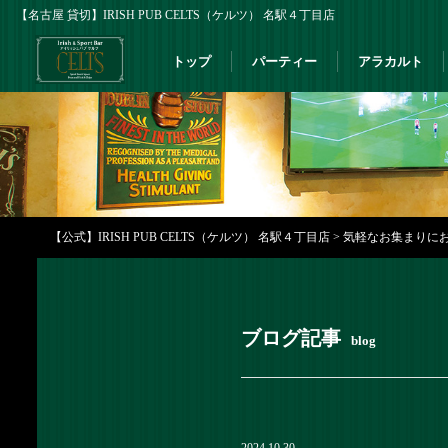
【名古屋 貸切】IRISH PUB CELTS（ケルツ） 名駅４丁目店
トップ
パーティー
アラカルト
【公式】IRISH PUB CELTS（ケルツ） 名駅４丁目店
>
気軽なお集まりにおす
ブログ記事
blog