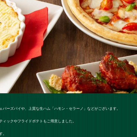
ェパーズパイや、上質な生ハム「ハモン・セラーノ」などがございます。
ティックやフライドポテトもご用意しました。
す。