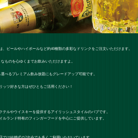
は、ビールやハイボールなど約40種類の多彩なドリンクをご注文いただけます。
好きなものを心ゆくまでお飲みいただけますよ。
から選べるプレミアム飲み放題にもグレードアップ可能です。
リッツ好きな方はぜひともご活用ください！
クテルやウイスキーを提供するアイリッシュスタイルのパブです。
イルランド特有のフィンガーフードを中心にご提供しています。
店では結婚式の2次会でも多くご利用いただいています。