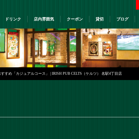
ドリンク
店内雰囲気
クーポン
貸切
ブログ
すめ「カジュアルコース」 | IRISH PUB CELTS（ケルツ） 名駅4丁目店