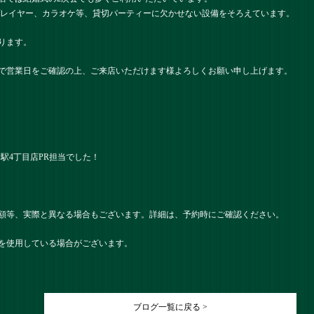
プレイヤー、カラオケ等、貸切パーティーに欠かせない設備をそろえています。
ります。
で営業日をご確認の上、ご来店いただけます様よろしくお願い申し上げます。
） 名駅4丁目店PR担当でした！
額等、実際と異なる場合もございます。詳細は、予約時にご確認ください。
を使用している場合がございます。
ブログ一覧に戻る >