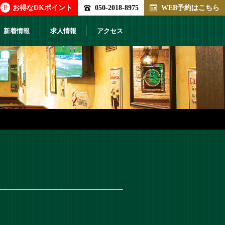
P
お得なDKポイント
050-2018-8975
WEB予約はこちら
新着情報
求人情報
アクセス