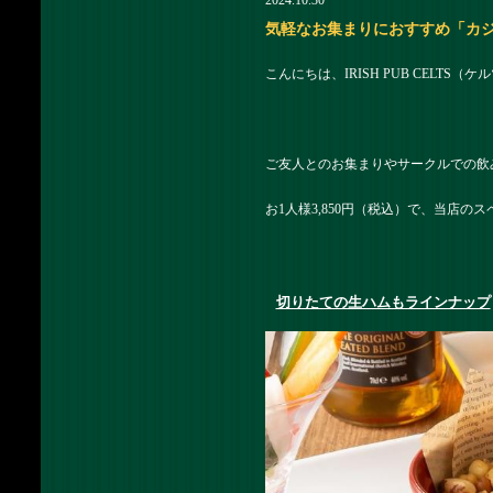
2024.10.30
気軽なお集まりにおすすめ「カジュアル
こんにちは、IRISH PUB CELTS（
ご友人とのお集まりやサークルでの飲
お1人様3,850円（税込）で、当店
切りたての生ハムもラインナップ