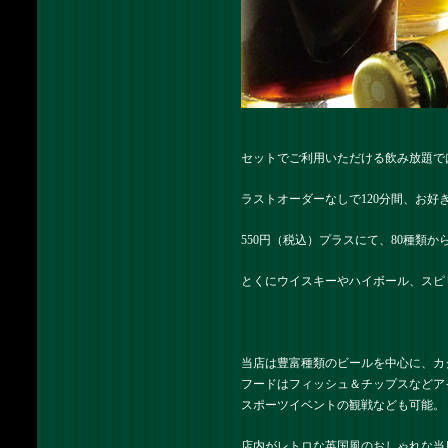
セットでご利用いただける飲み放題で
ラストオーダーなしで120分間、お
550円（税込）プラスにて、80種類
とくにウイスキーやハイボール、スピ
当店は豊富種類のビールを中心に、カ
フードはフィッシュ＆チップスなどア
スポーツイベントの観戦なども可能。
店内がレトロな英国風のおしゃれな当