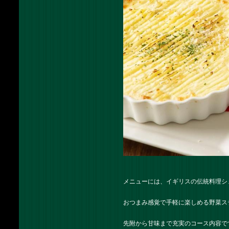
メニューには、イギリスの伝統料理シ
おつまみ感覚で手軽に楽しめる野菜ス
先附から甘味まで充実のコース内容で