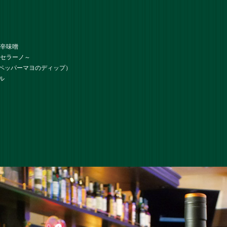
＆辛味噌
・セラーノ～
ペッパーマヨのディップ）
ル