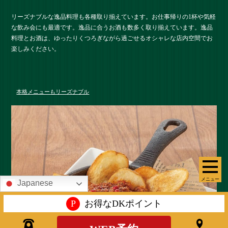
リーズナブルな逸品料理も各種取り揃えています。お仕事帰りの1杯や気軽
な飲み会にも最適です。逸品に合うお酒も数多く取り揃えています。逸品
料理とお酒は、ゆったりくつろぎながら過ごせるオシャレな店内空間でお
楽しみください。
本格メニューもリーズナブル
メニュー
Japanese
P
お得なDKポイント