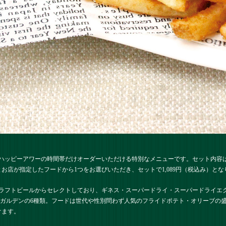
ハッピーアワーの時間帯だけオーダーいただける特別なメニューです。セット内容
お店が指定したフードから1つをお選びいただき、セットで1,089円（税込み）とな
ラフトビールからセレクトしており、ギネス・スーパードライ・スーパードライエク
ーガルデンの6種類。フードは世代や性別問わず人気のフライドポテト・オリーブの盛
けます。