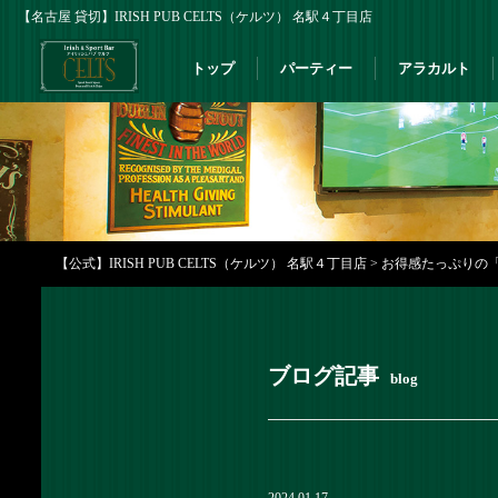
【名古屋 貸切】IRISH PUB CELTS（ケルツ） 名駅４丁目店
トップ
パーティー
アラカルト
【公式】IRISH PUB CELTS（ケルツ） 名駅４丁目店
>
お得感たっぷりの「ハ
ブログ記事
blog