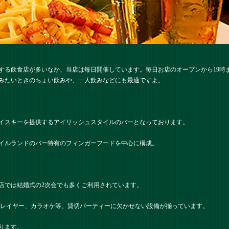
する飲食店が多いなか、当店は毎日開催しています。毎日お店のオープンから19時
みたいときのちょい飲みや、一人飲みなどにも最適ですよ。
イスキーを提供するアイリッシュスタイルのバーとなっております。
イルランドのバー特有のフィンガーフードを中心に構成。
店では結婚式の2次会でも多くご利用されています。
プレイヤー、カラオケ等、貸切パーティーに欠かせない設備が揃っています。
ります。