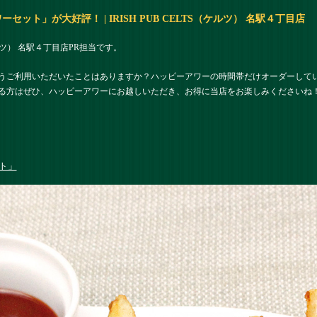
ット」が大好評！ | IRISH PUB CELTS（ケルツ） 名駅４丁目店
（ケルツ） 名駅４丁目店PR担当です。
うご利用いただいたことはありますか？ハッピーアワーの時間帯だけオーダーして
る方はぜひ、ハッピーアワーにお越しいただき、お得に当店をお楽しみくださいね
ト」