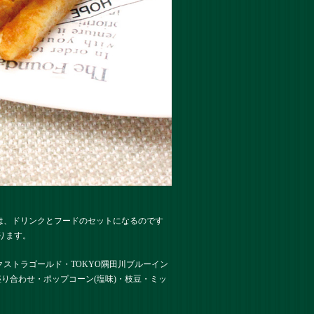
は、ドリンクとフードのセットになるのです
ります。
ストラゴールド・TOKYO隅田川ブルーイン
り合わせ・ポップコーン(塩味)・枝豆・ミッ