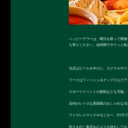
ハッピーアワーは、曜日を限って開催
ち寄りください。短時間でサクッと飲
当店はビールを中心に、カクテルやウ
フードはフィッシュ＆チップスなどア
スポーツイベントの観戦なども可能。
店内がレトロな英国風のおしゃれな当
ワイヤレスマイクやモニター、DVD
皆さまのご来店を心よりお待ちしてお