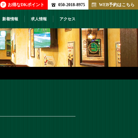
P
お得なDKポイント
050-2018-8975
WEB予約はこちら
新着情報
求人情報
アクセス