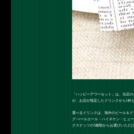
「ハッピーアワーセット」は、当店の
が、お店が指定したドリンクから1杯と
選べるドリンクは、海外のビール＆ド
グ ぺールエール・ハイネケン・ヒュ
クスナッツの5種類からお選びいただ