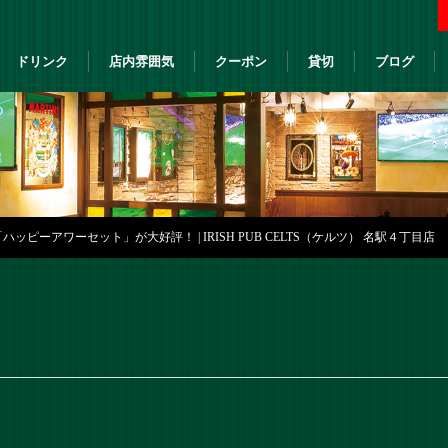
ドリンク
店内雰囲気
クーポン
貸切
ブログ
ッピーアワーセット」が大好評！ | IRISH PUB CELTS（ケルツ） 名駅４丁目店