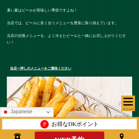
暑い夏はビールが美味しい季節ですよね！
当店では、ビールに良く合うメニューを豊富に取り揃えています。
当店の自慢メニューを、よく冷えたビールと一緒にお召し上がりくださ
い！
当店一押しのメニューをご賞味ください
メニュー
Japanese
P
お得なDKポイント