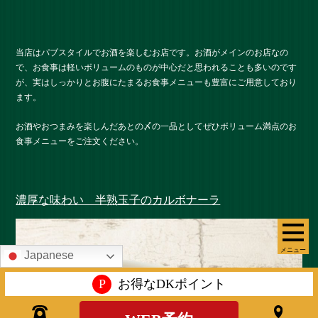
当店はパブスタイルでお酒を楽しむお店です。お酒がメインのお店なの
で、お食事は軽いボリュームのものが中心だと思われることも多いのです
が、実はしっかりとお腹にたまるお食事メニューも豊富にご用意しており
ます。
お酒やおつまみを楽しんだあとの〆の一品としてぜひボリューム満点のお
食事メニューをご注文ください。
濃厚な味わい 半熟玉子のカルボナーラ
メニュー
Japanese
P
お得なDKポイント