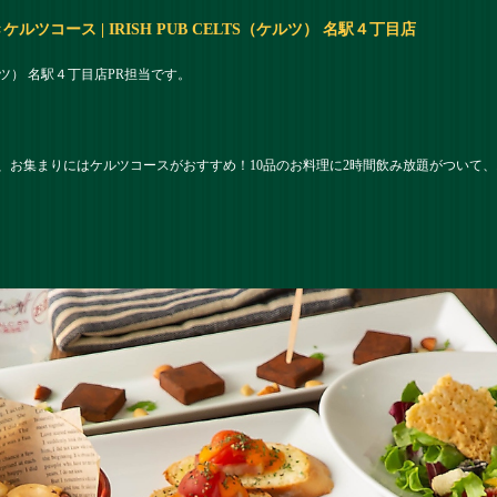
コース | IRISH PUB CELTS（ケルツ） 名駅４丁目店
（ケルツ） 名駅４丁目店PR担当です。
お集まりにはケルツコースがおすすめ！10品のお料理に2時間飲み放題がついて、お