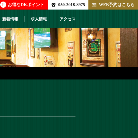
P
お得なDKポイント
050-2018-8975
WEB予約はこちら
新着情報
求人情報
アクセス