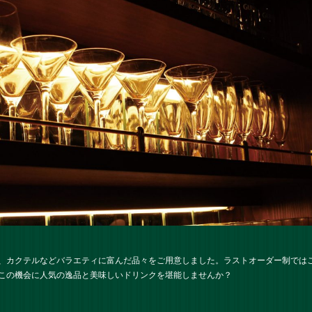
、カクテルなどバラエティに富んだ品々をご用意しました。ラストオーダー制では
この機会に人気の逸品と美味しいドリンクを堪能しませんか？