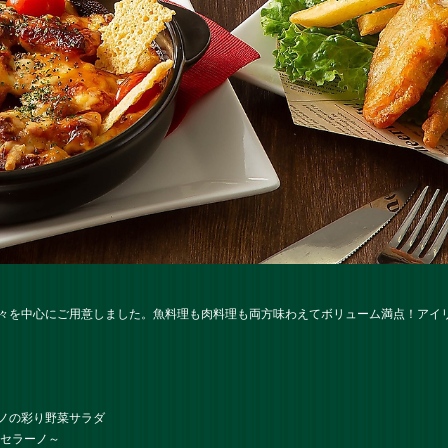
々を中心にご用意しました。魚料理も肉料理も両方味わえてボリューム満点！アイ
ノの彩り野菜サラダ
・セラーノ～