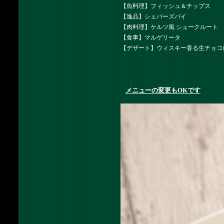
【魚料理】フィッシュ＆チップス
【逸品】シェパーズパイ
【肉料理】ケルツ風 シュークルート
【食事】マルゲリータ
【デザート】ウィスキー香る生チョコレー
メニューの変更もOKです