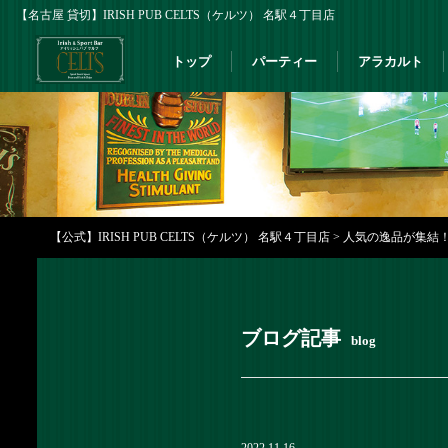
【名古屋 貸切】IRISH PUB CELTS（ケルツ） 名駅４丁目店
トップ
パーティー
アラカルト
【公式】IRISH PUB CELTS（ケルツ） 名駅４丁目店
>
人気の逸品が集結！飲
ブログ記事
blog