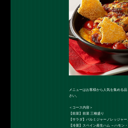
メニューはお客様から人気を集める品
さい。
＜コース内容＞
【前菜】前菜 三種盛り
【サラダ】パルミジャーノレッジャー
【冷菜】スペイン産生ハム ～ハモン