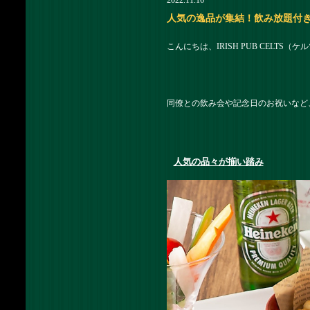
2022.11.16
人気の逸品が集結！飲み放題付きケルツ
こんにちは、IRISH PUB CELTS
同僚との飲み会や記念日のお祝いなど、
人気の品々が揃い踏み