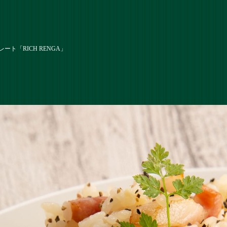
ト「RICH RENGA」