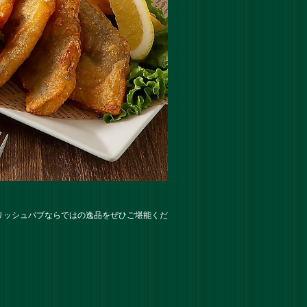
リッシュパブならではの逸品をぜひご堪能くだ