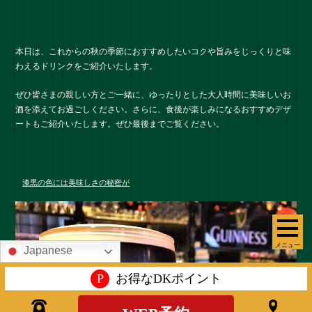
本日は、これからの秋の季節におすすめしたいコクや旨みをじっくりと味
わえるドリンクをご紹介いたします。
ぜひ皆さまの親しい方とご一緒に、ゆったりとした大人時間に美味しいお
酒を添えてお過ごしください。さらに、食後が楽しみになるおすすめデザ
ートもご紹介いたします。ぜひ最後までご覧ください。
漆黒の色には美味しさの秘密が
メニュー
Japanese
P
お得なDKポイント