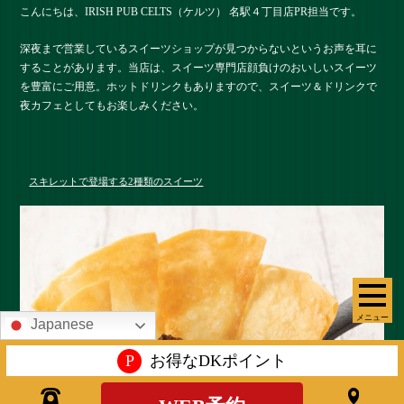
こんにちは、IRISH PUB CELTS（ケルツ） 名駅４丁目店PR担当です。
深夜まで営業しているスイーツショップが見つからないというお声を耳に
することがあります。当店は、スイーツ専門店顔負けのおいしいスイーツ
を豊富にご用意。ホットドリンクもありますので、スイーツ＆ドリンクで
夜カフェとしてもお楽しみください。
スキレットで登場する2種類のスイーツ
メニュー
Japanese
P
お得なDKポイント