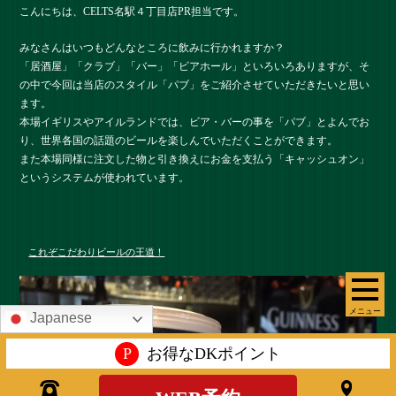
こんにちは、CELTS名駅４丁目店PR担当です。
みなさんはいつもどんなところに飲みに行かれますか？
「居酒屋」「クラブ」「バー」「ビアホール」といろいろありますが、そ
の中で今回は当店のスタイル「パブ」をご紹介させていただきたいと思い
ます。
本場イギリスやアイルランドでは、ビア・バーの事を「パブ」とよんでお
り、世界各国の話題のビールを楽しんでいただくことができます。
また本場同様に注文した物と引き換えにお金を支払う「キャッシュオン」
というシステムが使われています。
これぞこだわりビールの王道！
メニュー
Japanese
P
お得なDKポイント