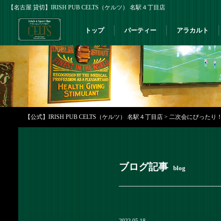
【名古屋 貸切】IRISH PUB CELTS（ケルツ） 名駅４丁目店
トップ
パーティー
アラカルト
【公式】IRISH PUB CELTS（ケルツ） 名駅４丁目店
>
二次会にぴったり！お
ブログ記事
blog