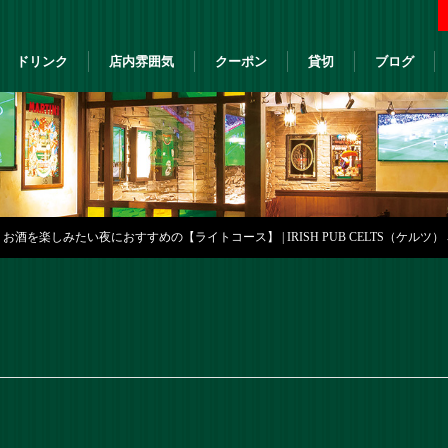
ドリンク
店内雰囲気
クーポン
貸切
ブログ
酒を楽しみたい夜におすすめの【ライトコース】 | IRISH PUB CELTS（ケルツ