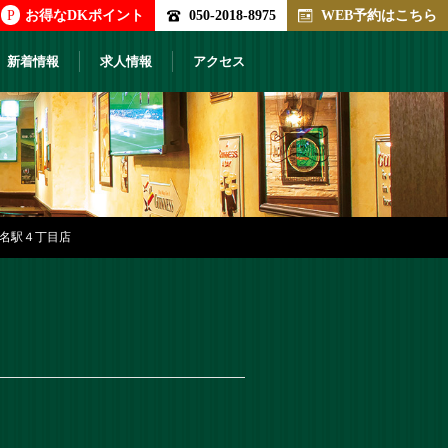
P
お得なDKポイント
050-2018-8975
WEB予約はこちら
新着情報
求人情報
アクセス
） 名駅４丁目店