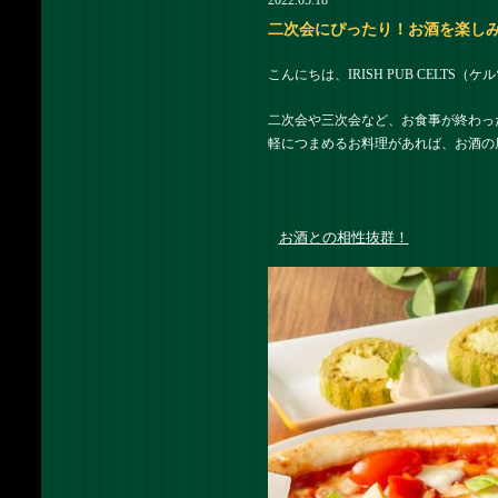
2022.05.18
二次会にぴったり！お酒を楽しみたい
こんにちは、IRISH PUB CELTS
二次会や三次会など、お食事が終わっ
軽につまめるお料理があれば、お酒の
お酒との相性抜群！