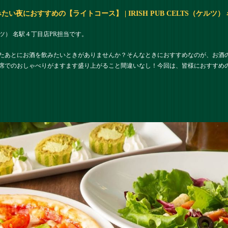
夜におすすめの【ライトコース】 | IRISH PUB CELTS（ケルツ）
（ケルツ） 名駅４丁目店PR担当です。
たあとにお酒を飲みたいときがありませんか？そんなときにおすすめなのが、お酒
席でのおしゃべりがますます盛り上がること間違いなし！今回は、皆様におすすめ