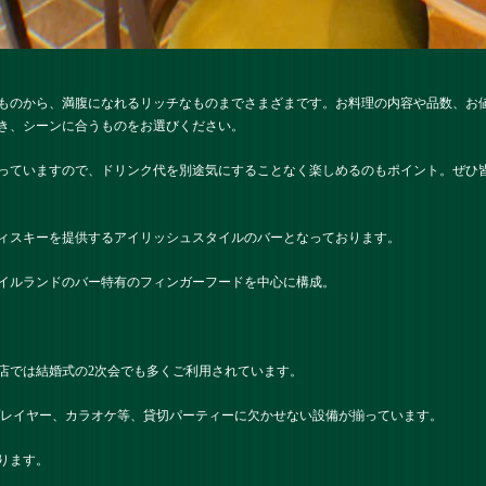
ものから、満腹になれるリッチなものまでさまざまです。お料理の内容や品数、お
き、シーンに合うものをお選びください。
っていますので、ドリンク代を別途気にすることなく楽しめるのもポイント。ぜひ
ィスキーを提供するアイリッシュスタイルのバーとなっております。
イルランドのバー特有のフィンガーフードを中心に構成。
店では結婚式の2次会でも多くご利用されています。
プレイヤー、カラオケ等、貸切パーティーに欠かせない設備が揃っています。
ります。