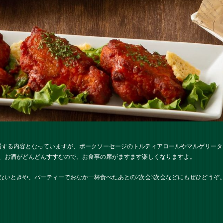
場する内容となっていますが、ポークソーセージのトルティアロールやマルゲリー
、お酒がどんどんすすむので、お食事の席がますます楽しくなりますよ。
ないときや、パーティーでおなか一杯食べたあとの2次会3次会などにもぜひどうぞ