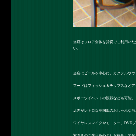
当店はフロア全体を貸切でご利用いた
い。
当店はビールを中心に、カクテルやウ
フードはフィッシュ＆チップスなどア
スポーツイベントの観戦なども可能。
店内がレトロな英国風のおしゃれな当
ワイヤレスマイクやモニター、DVD
皆さまのご来店を心よりお待ちしてお