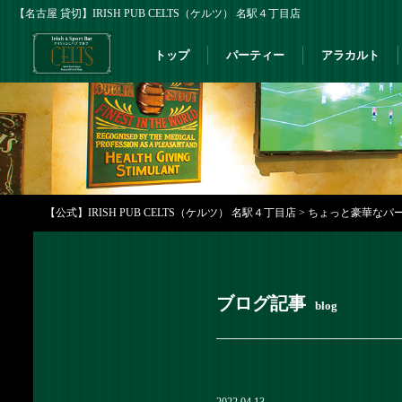
【名古屋 貸切】IRISH PUB CELTS（ケルツ） 名駅４丁目店
トップ
パーティー
アラカルト
【公式】IRISH PUB CELTS（ケルツ） 名駅４丁目店
>
ちょっと豪華なパーテ
ブログ記事
blog