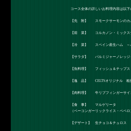
コース全体の詳しいお料理内容は以下
【先 附】 スモークサーモンのカ
【前 菜】 コルカノン・ミックス
【冷 菜】 スペイン産生ハム ～
【サラダ】 パルミジャーノレッジ
【魚料理】 フィッシュ＆チップス
【逸 品】 CELTSオリジナル 
【肉料理】 牛リブフィンガーサイ
【食 事】 マルゲリータ
（ベーコンガーリックライス・ペペロ
【デザート】 生チョコ＆チュロス