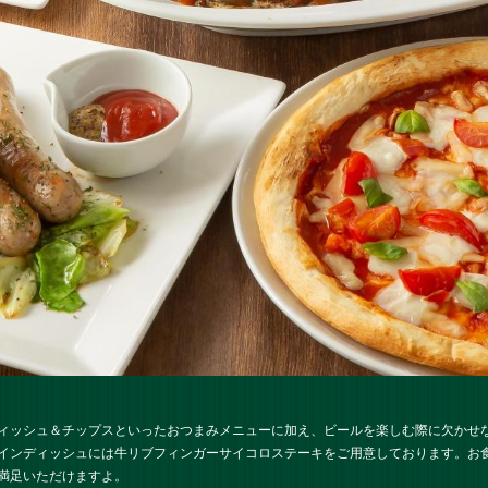
ィッシュ＆チップスといったおつまみメニューに加え、ビールを楽しむ際に欠かせ
インディッシュには牛リブフィンガーサイコロステーキをご用意しております。お
満足いただけますよ。