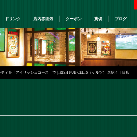
ドリンク
店内雰囲気
クーポン
貸切
ブログ
ィを「アイリッシュコース」で | IRISH PUB CELTS（ケルツ） 名駅４丁目店