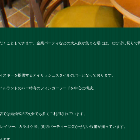
だくこともできます。企業パーティなどの大人数が集まる場には、ぜひ貸し切りで
ィスキーを提供するアイリッシュスタイルのバーとなっております。
イルランドのバー特有のフィンガーフードを中心に構成。
店では結婚式の2次会でも多くご利用されています。
プレイヤー、カラオケ等、貸切パーティーに欠かせない設備が揃っています。
ります。