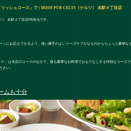
シュコース」で | IRISH PUB CELTS（ケルツ） 名駅４丁目店
（ケルツ） 名駅４丁目店PR担当です。
ーンにお応えできるよう、使い勝手のよいリーズナブルなものからちょっと豪華な
ース」は当店のコースのなかで、最も豪華なお料理でおもてなしする特別なコースで
ださい。
ームも十分