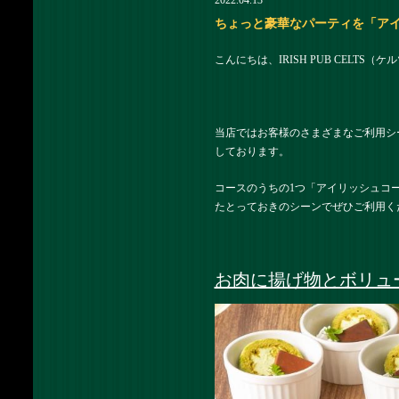
2022.04.13
ちょっと豪華なパーティを「アイリッ
こんにちは、IRISH PUB CELTS
当店ではお客様のさまざまなご利用シ
しております。
コースのうちの1つ「アイリッシュコ
たとっておきのシーンでぜひご利用く
お肉に揚げ物とボリュ