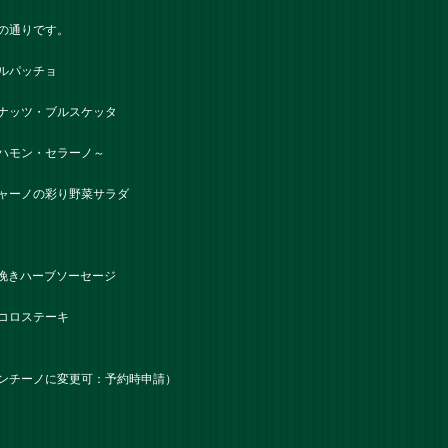
の通りです。
ルパッチョ
ナッツ・ブルスケッタ
ハモン・セラーノ～
ャーノの彩り野菜サラダ
粗挽きハーブソーセージ
コロステーキ
ンチーノに変更可：予約時申請）