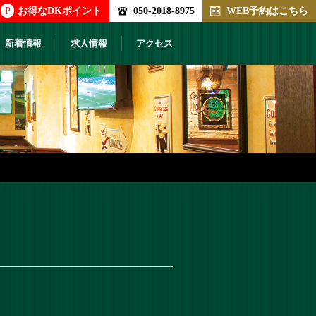
P
お得なDKポイント
050-2018-8975
WEB予約はこちら
新着情報
求人情報
アクセス