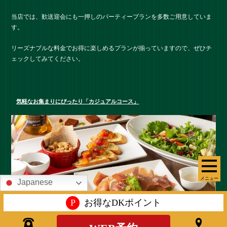
当店では、歓送迎会にも一押しのパーティープランを多数ご用意していま
す。
リーズナブルな料金でお得に楽しめるプランが揃っていますので、ぜひチ
ェックしてみてください。
気軽なお集まりにぴったり「カジュアルコース」
メニュー
Japanese
P
お得なDKポイント