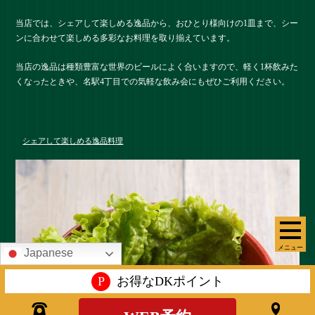
当店では、シェアして楽しめる逸品から、おひとり様向けの1皿まで、シー
ンに合わせて楽しめる多彩なお料理を取り揃えています。
当店の逸品は種類豊富な世界のビールによく合いますので、軽く1杯飲みた
くなったときや、名駅4丁目での気軽な飲み会にもぜひご利用ください。
シェアして楽しめる逸品料理
メニュー
Japanese
P
お得なDKポイント