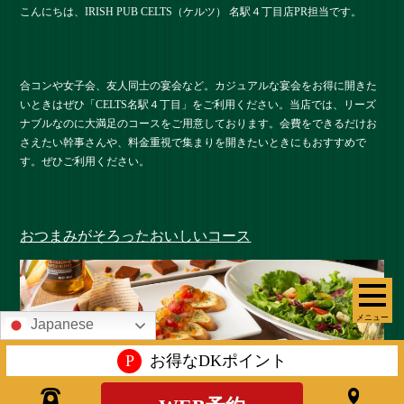
こんにちは、IRISH PUB CELTS（ケルツ） 名駅４丁目店PR担当です。
合コンや女子会、友人同士の宴会など。カジュアルな宴会をお得に開きた
いときはぜひ「CELTS名駅４丁目」をご利用ください。当店では、リーズ
ナブルなのに大満足のコースをご用意しております。会費をできるだけお
さえたい幹事さんや、料金重視で集まりを開きたいときにもおすすめで
す。ぜひご利用ください。
おつまみがそろったおいしいコース
メニュー
Japanese
P
お得なDKポイント