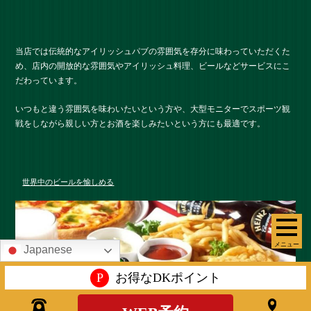
当店では伝統的なアイリッシュパブの雰囲気を存分に味わっていただくた
め、店内の開放的な雰囲気やアイリッシュ料理、ビールなどサービスにこ
だわっています。
いつもと違う雰囲気を味わいたいという方や、大型モニターでスポーツ観
戦をしながら親しい方とお酒を楽しみたいという方にも最適です。
世界中のビールを愉しめる
メニュー
Japanese
P
お得なDKポイント