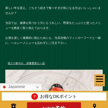
新しい年を迎え、ごちそう続きで食べすぎが気になる方はいらっしゃいま
せんか？
当店では、健康を気づかう方にもうれしい、野菜をたっぷりと使ったメニ
ューを数多く取り揃えております。
お酒を楽しく健康的に飲むためにも、当店自慢のフィンガーフードと一緒
に、ヘルシーメニューも忘れずにご注文下さい。
色どり鮮やか、栄養豊富な一品
メニュー
Japanese
P
お得なDKポイント