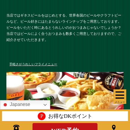
当店ではギネスビールをはじめとする、世界各国のビールやクラフトビー
ルなど、ビール好きにはたまらないラインナップをご用意しております。
ビールをいただく時にあるとうれしいのがおつまみじゃないでしょうか？
当店ではビールによく合うおつまみも数多くご用意しておりますので、ご
紹介させていただきます。
手軽さがうれしいフライメニュー
メニュー
Japanese
P
お得なDKポイント