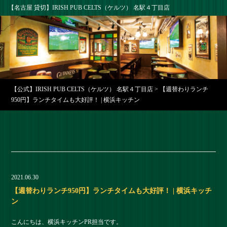
【名古屋 貸切】IRISH PUB CELTS（ケルツ） 名駅４丁目店
【公式】IRISH PUB CELTS（ケルツ） 名駅４丁目店
>
【週替わりランチ
950円】ランチタイムも大好評！ | 横浜キッチン
2021.06.30
【週替わりランチ950円】ランチタイムも大好評！ | 横浜キッチ
ン
こんにちは、横浜キッチンPR担当です。