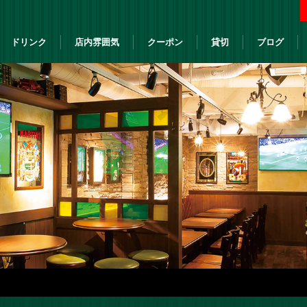
ドリンク
店内雰囲気
クーポン
貸切
ブログ