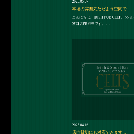
2025.05.07
本場の雰囲気ただよう空間で…
こんにちは、IRISH PUB CELTS（ケ
紫口店PR担当です。 …
2025.04.16
店内貸切にも対応できます …