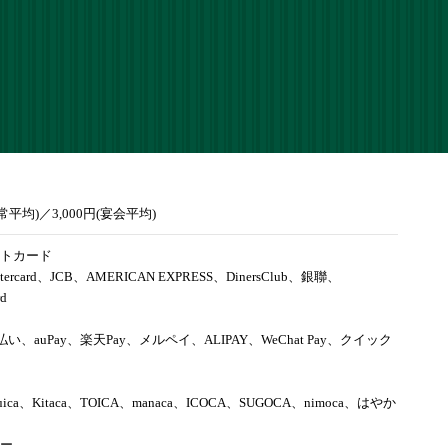
通常平均)／3,000円(宴会平均)
トカード
tercard、JCB、AMERICAN EXPRESS、DinersClub、銀聯、
rd
d払い、auPay、楽天Pay、メルペイ、ALIPAY、WeChat Pay、クイック
uica、Kitaca、TOICA、manaca、ICOCA、SUGOCA、nimoca、はやか
ー