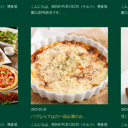
ルツ） 博多筑
こんにちは、IRISH PUB CELTS（ケルツ） 博多筑
こん
紫口店PR担当です。 …
紫口
2025.03.26
2025
パブならではの一品お酒のお…
甘
ルツ） 博多筑
こんにちは、IRISH PUB CELTS（ケルツ） 博多筑
こん