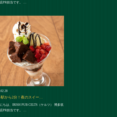
店PR担当です。 …
.02.28
多駅から2分！夜のスイー…
にちは、IRISH PUB CELTS（ケルツ） 博多筑
店PR担当です。 …