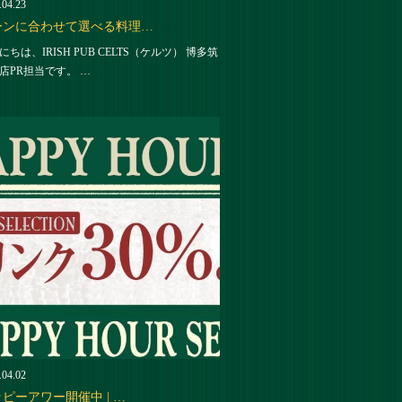
.04.23
ーンに合わせて選べる料理…
にちは、IRISH PUB CELTS（ケルツ） 博多筑
店PR担当です。 …
.04.02
ピーアワー開催中 | …