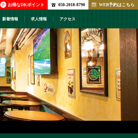
P
お得なDKポイント
050-2018-8790
WEB予約はこちら
新着情報
求人情報
アクセス