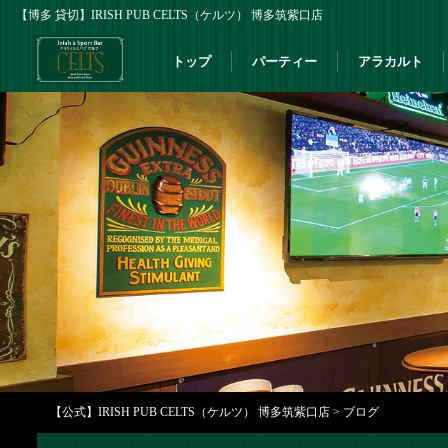
【博多 貸切】IRISH PUB CELTS（ケルツ） 博多筑紫口店
トップ
パーティー
アラカルト
【公式】IRISH PUB CELTS（ケルツ） 博多筑紫口店
>
ブログ