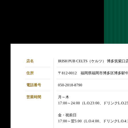
店名
IRISH PUB CELTS（ケルツ） 博多筑紫口
住所
〒812-0012 福岡県福岡市博多区博多駅中
電話番号
050-2018-8790
営業時間
月～木
17:00～24:00（L.O.23:00、ドリンクL.O.2
金・祝前日
17:00～翌5:00（L.O.4:00、ドリンクL.O.4