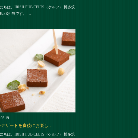
にちは、IRISH PUB CELTS（ケルツ） 博多筑
店PR担当です。 …
.03.19
いデザートを食後にお楽し…
にちは、IRISH PUB CELTS（ケルツ） 博多筑