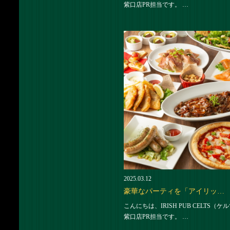
紫口店PR担当です。 …
2025.03.12
豪華なパーティを「アイリッ…
こんにちは、IRISH PUB CELTS（ケ
紫口店PR担当です。 …