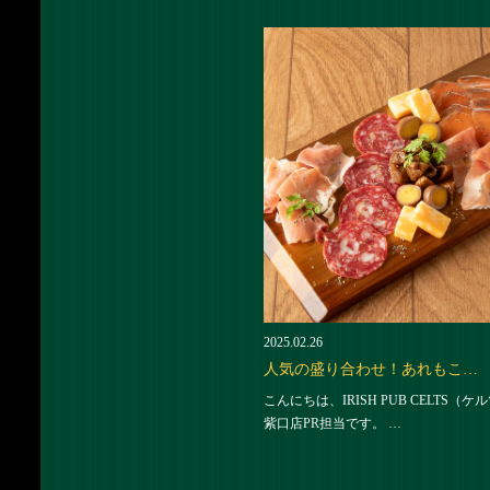
2025.02.26
人気の盛り合わせ！あれもこ…
こんにちは、IRISH PUB CELTS（ケ
紫口店PR担当です。 …