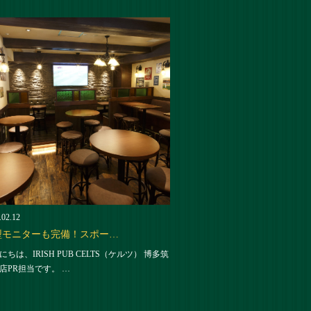
.02.12
型モニターも完備！スポー…
にちは、IRISH PUB CELTS（ケルツ） 博多筑
店PR担当です。 …