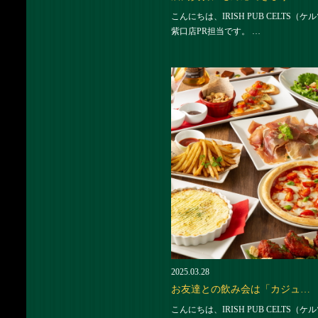
こんにちは、IRISH PUB CELTS（ケ
紫口店PR担当です。 …
2025.03.28
お友達との飲み会は「カジュ…
こんにちは、IRISH PUB CELTS（ケ