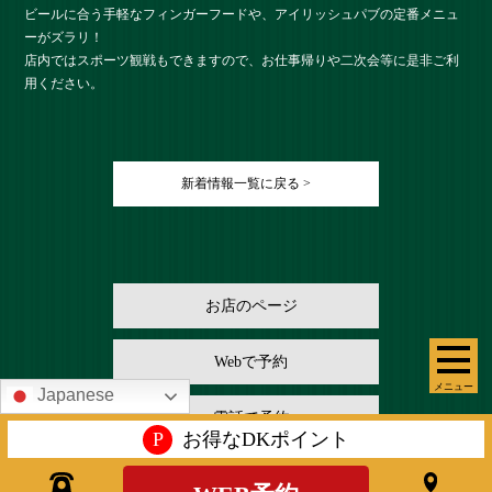
ビールに合う手軽なフィンガーフードや、アイリッシュパブの定番メニュ
ーがズラリ！
店内ではスポーツ観戦もできますので、お仕事帰りや二次会等に是非ご利
用ください。
新着情報一覧に戻る >
お店のページ
Webで予約
メニュー
Japanese
電話で予約
P
お得なDKポイント