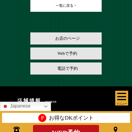
一覧に戻る >
お店のページ
Webで予約
電話で予約
メニュー
Japanese
P
お得なDKポイント