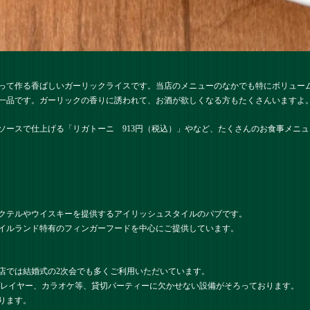
って作る香ばしいガーリックライスです。当店のメニューのなかでも特にボリュー
一品です。ガーリックの香りに誘われて、お酒が欲しくなる方もたくさんいますよ。
ソースで仕上げる「リガトーニ 913円（税込）」やなど、たくさんのお食事メニ
クテルやウイスキーを提供するアイリッシュスタイルのパブです。
イルランド特有のフィンガーフードを中心にご提供しています。
店では結婚式の2次会でも多くご利用いただいています。
プレイヤー、カラオケ等、貸切パーティーに欠かせない設備がそろっております。
ります。