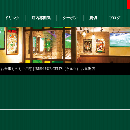
ドリンク
店内雰囲気
クーポン
貸切
ブログ
事ものもご用意 | IRISH PUB CELTS（ケルツ） 八重洲店