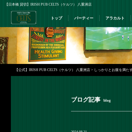
【日本橋 貸切】IRISH PUB CELTS（ケルツ） 八重洲店
トップ
パーティー
アラカルト
【公式】IRISH PUB CELTS（ケルツ） 八重洲店
>
しっかりとお腹を満たすお食
ブログ記事
blog