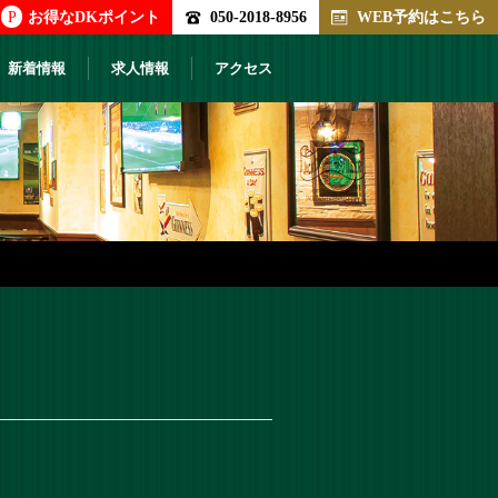
P
お得なDKポイント
050-2018-8956
WEB予約はこちら
新着情報
求人情報
アクセス