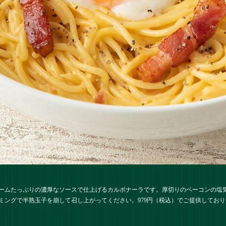
ームたっぷりの濃厚なソースで仕上げるカルボナーラです。厚切りのベーコンの塩
ミングで半熟玉子を崩して召し上がってください。979円（税込）でご提供しており