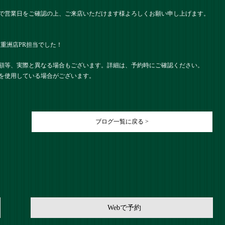
で営業日をご確認の上、ご来店いただけます様よろしくお願い申し上げます。
） 八重洲店PR担当でした！
額等、実際と異なる場合もございます。詳細は、予約時にご確認ください。
を使用している場合がございます。
ブログ一覧に戻る >
Webで予約