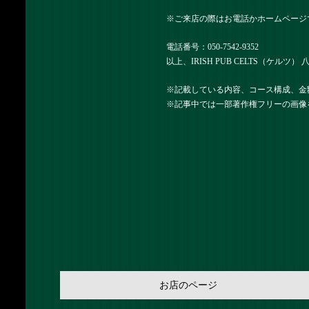
※ご来店の際はお電話かホームページ
電話番号：
050-7542-9352
以上、IRISH PUB CELTS（ケルツ
※記載している内容、コース構成、金
※記事中では一部著作権フリーの画像
お店のページ