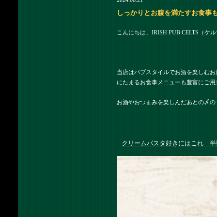
2024.08.21
しっかりとお腹を満たすお食事ものもご
こんにちは、IRISH PUB CELTS（
当店はパブスタイルでお酒を楽しむお
にたまるお食事メニューも豊富にご用
お酒やおつまみを楽しんだあとの〆の
クリームパスタ好きにはこれ 半