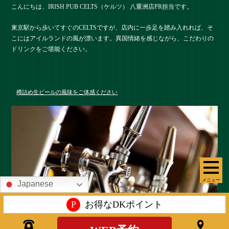
こんにちは、IRISH PUB CELTS（ケルツ） 八重洲店PR担当です。
東京駅から歩いてすぐのCELTSですが、店内に一歩足を踏み入れれば、そ
こにはアイルランドの風が漂います。異国情緒を感じながら、こだわりの
ドリンクをご堪能ください。
樽詰め生ビールの風味をご体感ください
メニュー
Japanese
P
お得なDKポイント