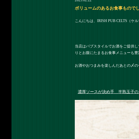
2023.02.22
ボリュームのあるお食事ものでしっかり
こんにちは、IRISH PUB CELTS（
当店はパブスタイルでお酒をご提供し
りとお腹にたまるお食事メニューも豊
お酒やおつまみを楽しんだあとの〆の
濃厚ソースが決め手 半熟玉子の