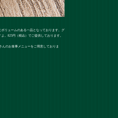
にボリュームのある一品となっております。グ
よ。825円（税込）でご提供しております。
くさんのお食事メニューをご用意しておりま