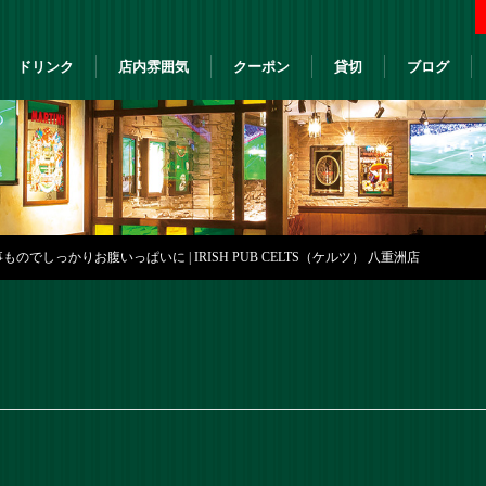
ドリンク
店内雰囲気
クーポン
貸切
ブログ
でしっかりお腹いっぱいに | IRISH PUB CELTS（ケルツ） 八重洲店