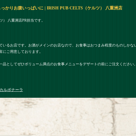
お腹いっぱいに | IRISH PUB CELTS（ケルツ） 八重洲店
ケルツ） 八重洲店PR担当です。
ているお店です。お酒がメインのお店なので、お食事はおつまみ程度のものしかな
富にご用意しております。
一品としてぜひボリューム満点のお食事メニューをデザートの前にご注文ください
カルボナーラ