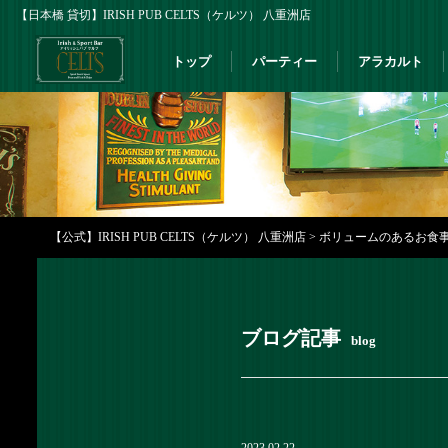
【日本橋 貸切】IRISH PUB CELTS（ケルツ） 八重洲店
トップ
パーティー
アラカルト
【公式】IRISH PUB CELTS（ケルツ） 八重洲店
>
ボリュームのあるお食事もの
ブログ記事
blog