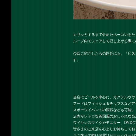
カリッとするまで炒めたベーコンをた
ループ内でシェアして召し上がる際に
今回ご紹介したもの以外にも、「ビス
す。
当店はビールを中心に、カクテルやウ
フードはフィッシュ＆チップスなどア
スポーツイベントの観戦なども可能。
店内がレトロな英国風のおしゃれな当
ワイヤレスマイクやモニター、DVD
皆さまのご来店を心よりお待ちしてお
※ご来店の際はお電話かホームページ