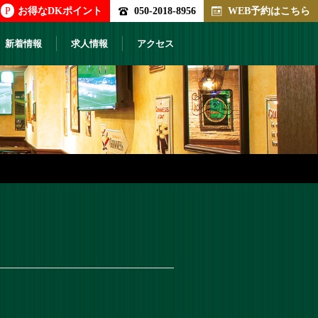
P
お得なDKポイント
050-2018-8956
WEB予約はこちら
新着情報
求人情報
アクセス