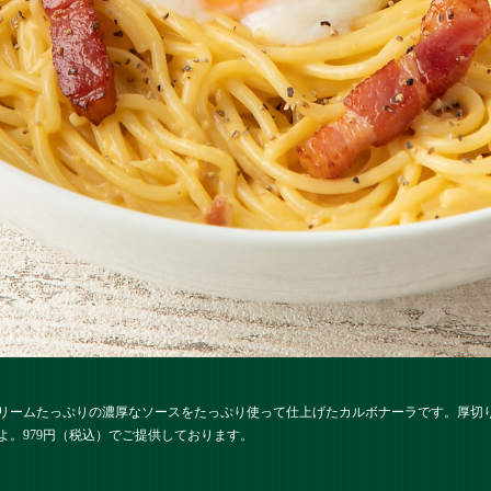
リームたっぷりの濃厚なソースをたっぷり使って仕上げたカルボナーラです。厚切
。979円（税込）でご提供しております。