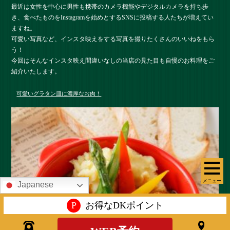
最近は女性を中心に男性も携帯のカメラ機能やデジタルカメラを持ち歩
き、食べたものをInstagramを始めとするSNSに投稿する人たちが増えてい
ますね。
可愛い写真など、インスタ映えをする写真を撮りたくさんのいいねをもら
う！
今回はそんなインスタ映え間違いなしの当店の見た目も自慢のお料理をご
紹介いたします。
可愛いグラタン皿に濃厚なお肉！
メニュー
Japanese
P
お得なDKポイント