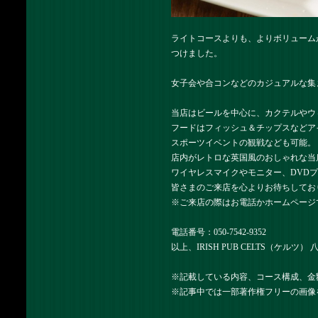
ライトコースよりも、よりボリューム
つけました。
女子会や合コンなどのカジュアルな集
当店はビールを中心に、カクテルやウ
フードはフィッシュ＆チップスなどア
スポーツイベントの観戦なども可能。
店内がレトロな英国風のおしゃれな当
ワイヤレスマイクやモニター、DVD
皆さまのご来店を心よりお待ちしてお
※ご来店の際はお電話かホームページ
電話番号：050-7542-9352
以上、IRISH PUB CELTS（ケルツ
※記載している内容、コース構成、金
※記事中では一部著作権フリーの画像