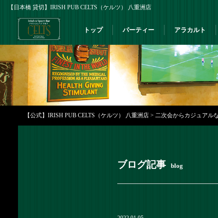
【日本橋 貸切】IRISH PUB CELTS（ケルツ） 八重洲店
トップ
パーティー
アラカルト
【公式】IRISH PUB CELTS（ケルツ） 八重洲店
>
二次会からカジュアルなパー
ブログ記事
blog