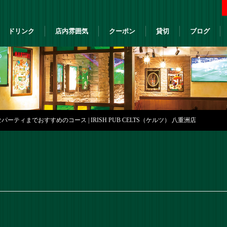
ドリンク
店内雰囲気
クーポン
貸切
ブログ
ティまでおすすめのコース | IRISH PUB CELTS（ケルツ） 八重洲店