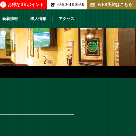
P
お得なDKポイント
050-2018-8956
WEB予約はこちら
新着情報
求人情報
アクセス