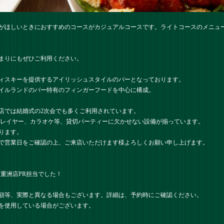
がほしいときにおすすめのコースがカジュアルコースです。ライトコースのメニュ
まりにもぜひご利用ください。
ィスキーを提供するアイリッシュスタイルのバーとなっております。
イルランドのバー特有のフィンガーフードを中心に構成。
店では結婚式の2次会でも多くご利用されています。
プレイヤー、カラオケ等、貸切パーティーに欠かせない設備が揃っています。
ります。
で営業日をご確認の上、ご来店いただけます様よろしくお願い申し上げます。
） 八重洲店PR担当でした！
額等、実際と異なる場合もございます。詳細は、予約時にご確認ください。
を使用している場合がございます。