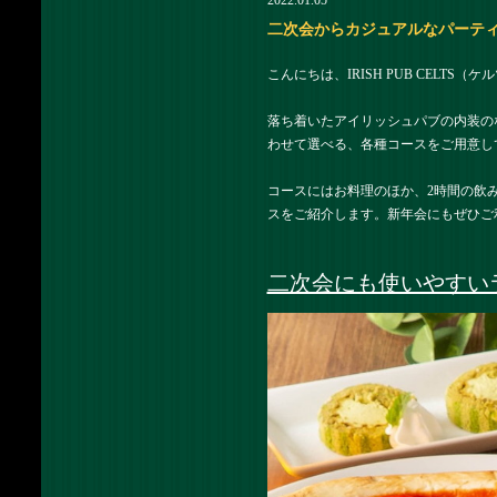
2022.01.05
二次会からカジュアルなパーティまでお
こんにちは、IRISH PUB CELTS（
落ち着いたアイリッシュパブの内装の
わせて選べる、各種コースをご用意し
コースにはお料理のほか、2時間の飲
スをご紹介します。新年会にもぜひご
二次会にも使いやすい