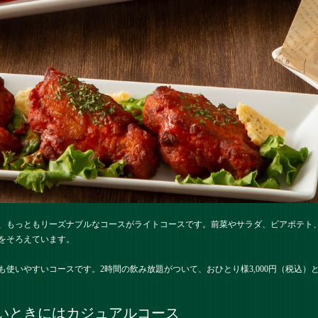
、もっともリーズナブルなコースがライトコースです。前菜やサラダ、ビアポテト
をそろえています。
使いやすいコースです。2時間の飲み放題がついて、おひとり様3,000円（税込）
いときにはカジュアルコース