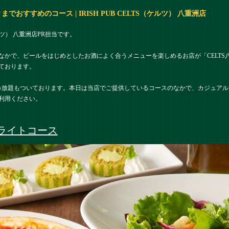
すすめのコース | IRISH PUB CELTS（ケルツ） 八重洲店
ケルツ） 八重洲店PR担当です。
なかで、ビールをはじめとしたお酒によく合うメニューを楽しめるお店が「CELTS
ております。
み放題もついております。本日は当店でご提供しているコースのなかで、カジュア
利用ください。
ライトコース