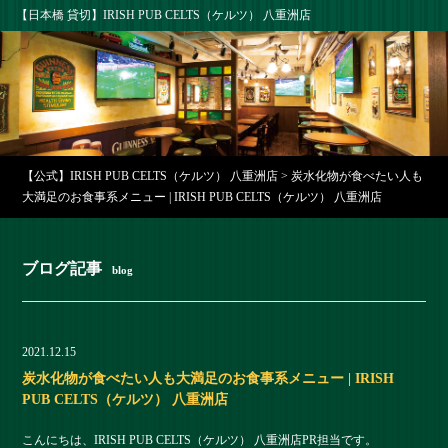
【日本橋 貸切】IRISH PUB CELTS（ケルツ） 八重洲店
【公式】IRISH PUB CELTS（ケルツ） 八重洲店
>
炭水化物が食べたい人も
大満足のお食事系メニュー | IRISH PUB CELTS（ケルツ） 八重洲店
ブログ記事
blog
2021.12.15
炭水化物が食べたい人も大満足のお食事系メニュー | IRISH
PUB CELTS（ケルツ） 八重洲店
こんにちは、IRISH PUB CELTS（ケルツ） 八重洲店PR担当です。