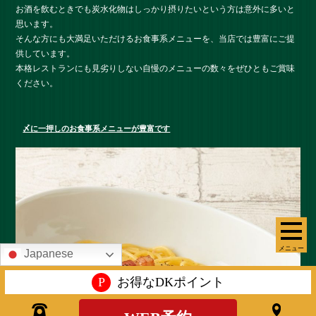
お酒を飲むときでも炭水化物はしっかり摂りたいという方は意外に多いと
思います。
そんな方にも大満足いただけるお食事系メニューを、当店では豊富にご提
供しています。
本格レストランにも見劣りしない自慢のメニューの数々をぜひともご賞味
ください。
〆に一押しのお食事系メニューが豊富です
メニュー
Japanese
P
お得なDKポイント