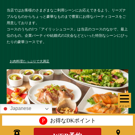
当店ではお客様のさまざまなご利用シーンにお応えできるよう、リーズナ
ブルなものからちょっと豪華なものまで豊富にお得なパーティコースをご
用意しております。
コースのうちの1つ「アイリッシュコース」は当店のコースのなかで、最上
位のもの。企業パーティや結婚式の2次会などといった特別なシーンにぴっ
たりの豪華コースです。
お肉料理たっぷりで大満足
メニュー
Japanese
P
お得なDKポイント