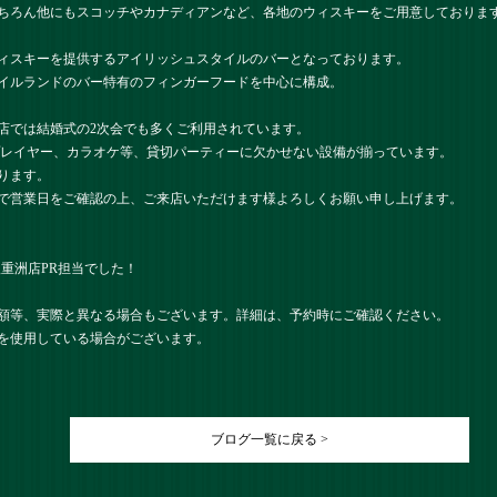
ちろん他にもスコッチやカナディアンなど、各地のウィスキーをご用意しておりま
ィスキーを提供するアイリッシュスタイルのバーとなっております。
イルランドのバー特有のフィンガーフードを中心に構成。
店では結婚式の2次会でも多くご利用されています。
プレイヤー、カラオケ等、貸切パーティーに欠かせない設備が揃っています。
ります。
で営業日をご確認の上、ご来店いただけます様よろしくお願い申し上げます。
） 八重洲店PR担当でした！
額等、実際と異なる場合もございます。詳細は、予約時にご確認ください。
を使用している場合がございます。
ブログ一覧に戻る >