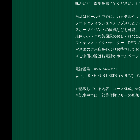
味わいと、歴史を感じてください。も
当店はビールを中心に、カクテルやウ
フードはフィッシュ＆チップスなどア
スポーツイベントの観戦なども可能。
店内がレトロな英国風のおしゃれな当
ワイヤレスマイクやモニター、DVD
皆さまのご来店を心よりお待ちしてお
※ご来店の際はお電話かホームページ
電話番号：050-7542-9352
以上、IRISH PUB CELTS（ケルツ
※記載している内容、コース構成、金
※記事中では一部著作権フリーの画像