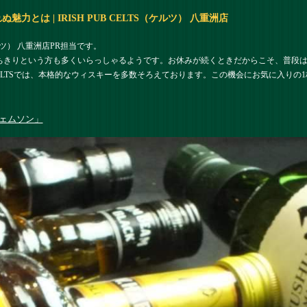
とは | IRISH PUB CELTS（ケルツ） 八重洲店
ケルツ） 八重洲店PR担当です。
ちきりという方も多くいらっしゃるようです。お休みが続くときだからこそ、普段
ELTSでは、本格的なウィスキーを多数そろえております。この機会にお気に入りの
ェムソン」