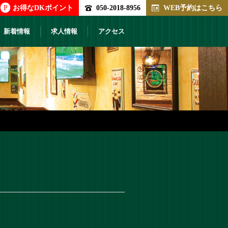
P
お得なDKポイント
050-2018-8956
WEB予約はこちら
新着情報
求人情報
アクセス