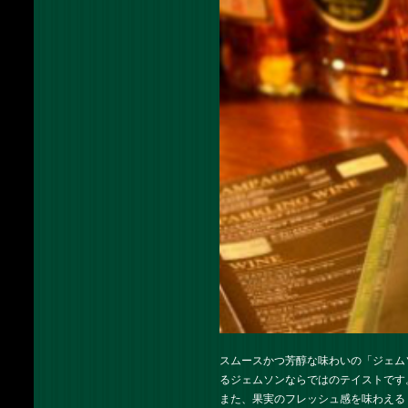
スムースかつ芳醇な味わいの「ジェム
るジェムソンならではのテイストです
また、果実のフレッシュ感を味わえる