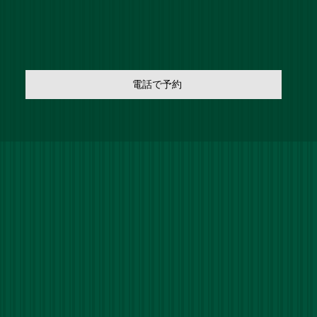
電話で予約