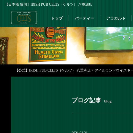
【日本橋 貸切】IRISH PUB CELTS（ケルツ） 八重洲店
トップ
パーティー
アラカルト
【公式】IRISH PUB CELTS（ケルツ） 八重洲店
>
アイルランドウイスキーの底
ブログ記事
blog