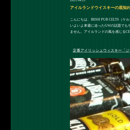
2021.04.21
アイルランドウイスキーの底知れぬ魅力
こんにちは、IRISH PUB CELTS（
いよいよ来週に迫ったGWの話題でも
ません。アイルランドの風を感じるC
定番アイリッシュウィスキー「ジ