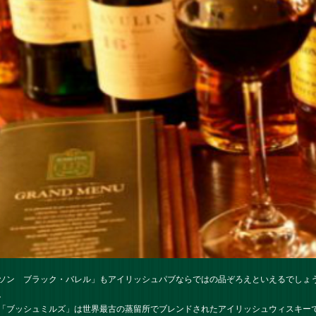
ソン ブラック・バレル」もアイリッシュパブならではの品ぞろえといえるでしょ
。
「ブッシュミルズ」は世界最古の蒸留所でブレンドされたアイリッシュウィスキー